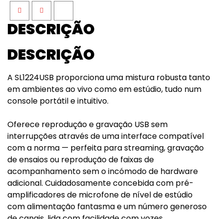
Facebook
Twitter
Google+
DESCRIÇÃO
DESCRIÇÃO
A SL1224USB proporciona uma mistura robusta tanto
em ambientes ao vivo como em estúdio, tudo num
console portátil e intuitivo.
Oferece reprodução e gravação USB sem
interrupções através de uma interface compatível
com a norma — perfeita para streaming, gravação
de ensaios ou reprodução de faixas de
acompanhamento sem o incómodo de hardware
adicional. Cuidadosamente concebida com pré-
amplificadores de microfone de nível de estúdio
com alimentação fantasma e um número generoso
de canais, lida com facilidade com vozes,