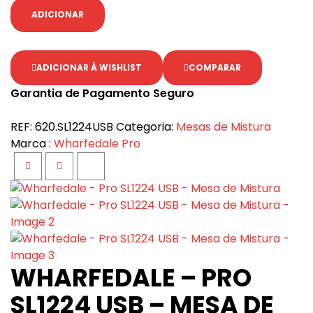
ADICIONAR
ADICIONAR À WISHLIST
COMPARAR
Garantia de Pagamento Seguro
REF:
620.SL1224USB
Categoria:
Mesas de Mistura
Marca :
Wharfedale Pro
Facebook
Twitter
Google+
WHARFEDALE – PRO
SL1224 USB – MESA DE