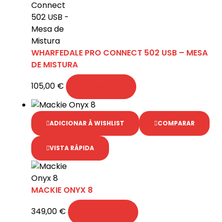
WHARFEDALE PRO CONNECT 502 USB – MESA
DE MISTURA
105,00
€
ADICIONAR
ADICIONAR À WISHLIST
COMPARAR
VISTA RÁPIDA
MACKIE ONYX 8
349,00
€
ADICIONAR