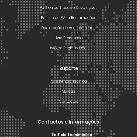
Política de Trocas e Devoluções
Política de RAL e Reclamações
Declaração de Acessibilidade
Livre Resolução
Livro de Reclamações
Suporte
Assistência Técnica
Marcas
Contactos
Contactos e Informações
Edifício Tecnimúsica