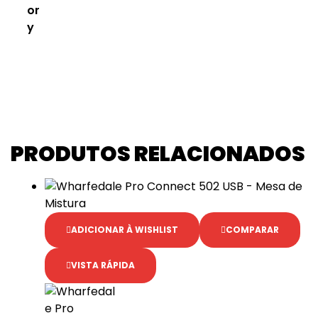
or
y
PRODUTOS RELACIONADOS
ADICIONAR À WISHLIST
COMPARAR
VISTA RÁPIDA