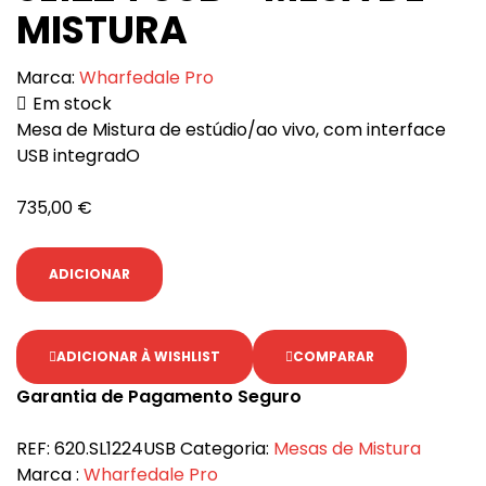
MISTURA
Marca:
Wharfedale Pro
Em stock
Mesa de Mistura de estúdio/ao vivo, com interface
USB integradO
735,00
€
ADICIONAR
ADICIONAR À WISHLIST
COMPARAR
Garantia de Pagamento Seguro
REF:
620.SL1224USB
Categoria:
Mesas de Mistura
Marca :
Wharfedale Pro