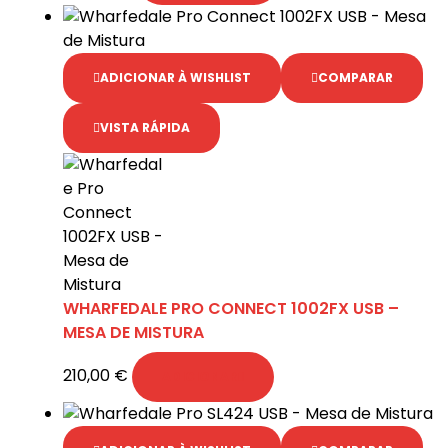
ADICIONAR À WISHLIST
COMPARAR
VISTA RÁPIDA
WHARFEDALE PRO CONNECT 1002FX USB –
MESA DE MISTURA
210,00
€
ADICIONAR