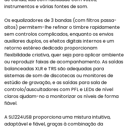
instrumentos e várias fontes de som.
Os equalizadores de 3 bandas (com filtros passa-
altos) permitem-lhe refinar o timbre rapidamente
sem controlos complicados, enquanto os envios
auxiliares duplos, os efeitos digitais internos e um
retorno estéreo dedicado proporcionam
flexibilidade criativa, quer seja para aplicar ambiente
ou reproduzir faixas de acompanhamento. As saídas
balanceadas XLR e TRS são adequadas para
sistemas de som de discotecas ou monitores de
estúdio de gravação, e as saídas para sala de
controlo/auscultadores com PFL e LEDs de nível
claros ajudam-no a monitorizar os níveis de forma
fiável.
A SL1224USB proporciona uma mistura intuitiva,
adaptável e fiável, graças à combinação da