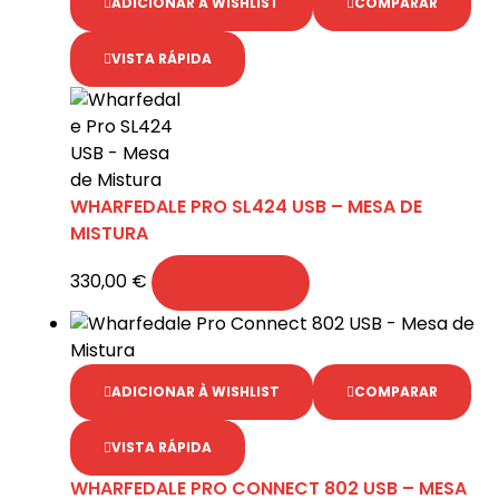
ADICIONAR À WISHLIST
COMPARAR
VISTA RÁPIDA
WHARFEDALE PRO SL424 USB – MESA DE
MISTURA
330,00
€
ADICIONAR
ADICIONAR À WISHLIST
COMPARAR
VISTA RÁPIDA
WHARFEDALE PRO CONNECT 802 USB – MESA