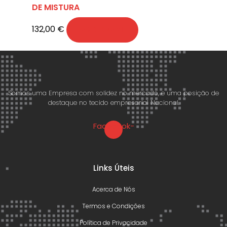
DE MISTURA
132,00
€
ADICIONAR
Somos uma Empresa com solidez no mercado, e uma posição de
destaque no tecido empresarial Nacional.
Facebook-
f
Links Úteis
Acerca de Nós
Termos e Condições
Política de Privacidade