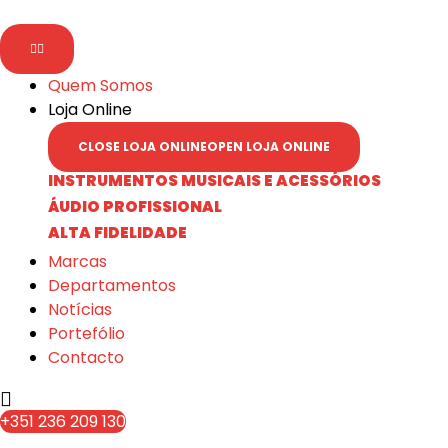
content
content
Quem Somos
Loja Online
CLOSE LOJA ONLINE
OPEN LOJA ONLINE
INSTRUMENTOS MUSICAIS E ACESSÓRIOS
ÁUDIO PROFISSIONAL
ALTA FIDELIDADE
Marcas
Departamentos
Notícias
Portefólio
Contacto
+351 236 209 130