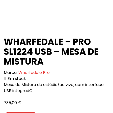
WHARFEDALE – PRO
SL1224 USB – MESA DE
MISTURA
Marca:
Wharfedale Pro
Em stock
Mesa de Mistura de estúdio/ao vivo, com interface
USB integradO
735,00
€