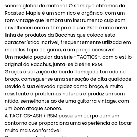
sonora global do material. O som que obtemos do
Roasted Maple é um som rico e orgânico, com um
tom vintage que lembra um instrumento cujo som
envelheceu com o tempo e o uso. Esta é uma nova
linha de produtos da Bacchus que coloca esta
característica incrível, frequentemente utilizada em
modelos topo de gama, a um preço acessível.
Um modelo popular da série -TACTICS-, com o estilo
original da Bacchus, junta-se à série RSM.
Graças à utilização de bordo flamejado torrado no
braço, consegue-se uma sensação de alta qualidade.
Devido à sua elevada rigidez como braço, é muito
resistente a problemas naturais e produz um som
nítido, semelhante ao de uma guitarra vintage, com
um bom ataque sonoro.
A TACTICS-ASH / RSM possui um corpo com um
contorno que proporciona uma experiência ao tocar
muito mais confortável.