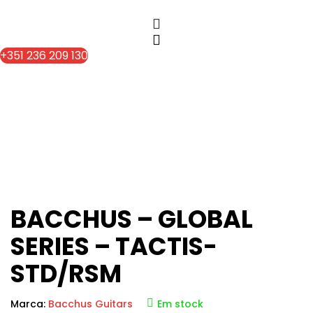
content
content
+351 236 209 130
BACCHUS – GLOBAL
SERIES – TACTIS-
STD/RSM
Marca:
Bacchus Guitars
Em stock