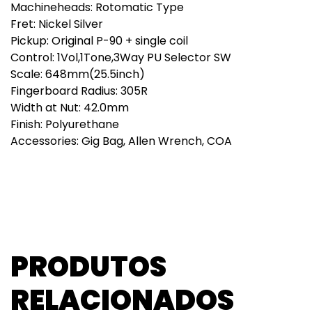
Machineheads: Rotomatic Type
Fret: Nickel Silver
Pickup: Original P-90 + single coil
Control: 1Vol,1Tone,3Way PU Selector SW
Scale: 648mm(25.5inch)
Fingerboard Radius: 305R
Width at Nut: 42.0mm
Finish: Polyurethane
Accessories: Gig Bag, Allen Wrench, COA
PRODUTOS
RELACIONADOS