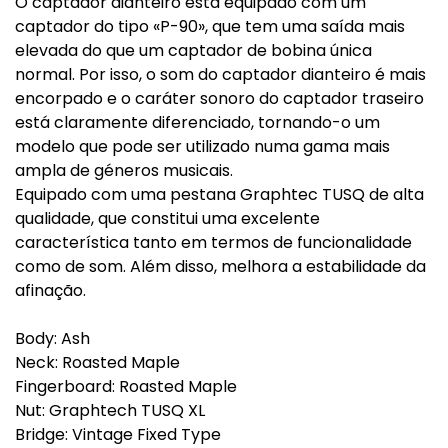
O captador dianteiro está equipado com um
captador do tipo «P-90», que tem uma saída mais
elevada do que um captador de bobina única
normal. Por isso, o som do captador dianteiro é mais
encorpado e o caráter sonoro do captador traseiro
está claramente diferenciado, tornando-o um
modelo que pode ser utilizado numa gama mais
ampla de géneros musicais.
Equipado com uma pestana Graphtec TUSQ de alta
qualidade, que constitui uma excelente
característica tanto em termos de funcionalidade
como de som. Além disso, melhora a estabilidade da
afinação.
Body: Ash
Neck: Roasted Maple
Fingerboard: Roasted Maple
Nut: Graphtech TUSQ XL
Bridge: Vintage Fixed Type