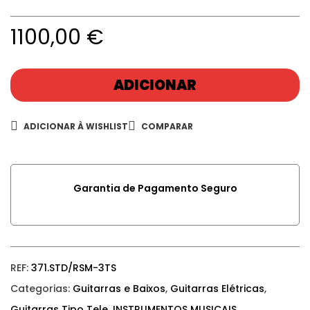
1100,00
€
ADICIONAR
ADICIONAR À WISHLIST
COMPARAR
Garantia de Pagamento Seguro
REF:
371.STD/RSM-3TS
Categorias:
Guitarras e Baixos
,
Guitarras Elétricas
,
Guitarras Tipo Tele
,
INSTRUMENTOS MUSICAIS