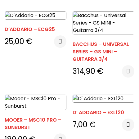
D’ADDARIO – ECG25
25,00
€
BACCHUS – UNIVERSAL
SERIES – GS MINI –
GUITARRA 3/4
314,90
€
D’ ADDARIO – EXL120
MOOER – MSC10 PRO –
7,00
€
SUNBURST