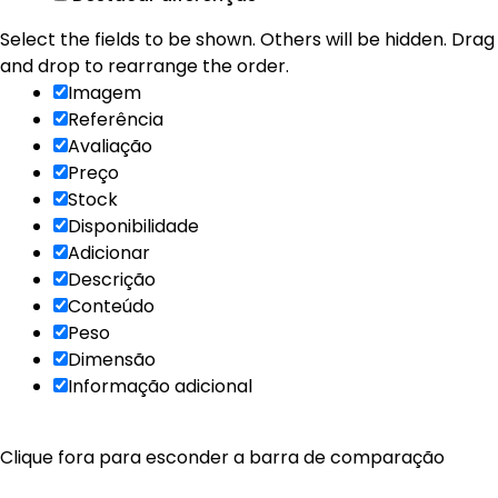
Select the fields to be shown. Others will be hidden. Drag
and drop to rearrange the order.
Imagem
Referência
Avaliação
Preço
Stock
Disponibilidade
Adicionar
Descrição
Conteúdo
Peso
Dimensão
Informação adicional
Clique fora para esconder a barra de comparação