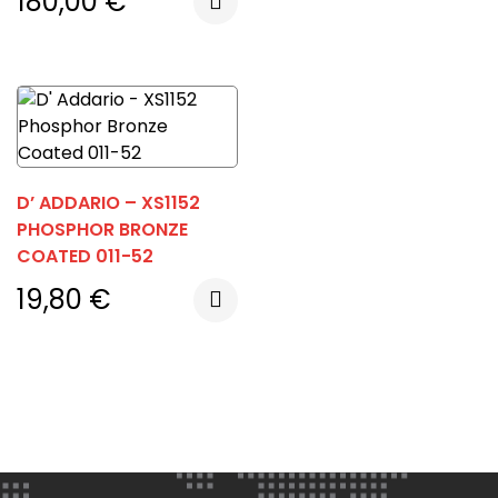
180,00
€
D’ ADDARIO – XS1152
PHOSPHOR BRONZE
COATED 011-52
19,80
€