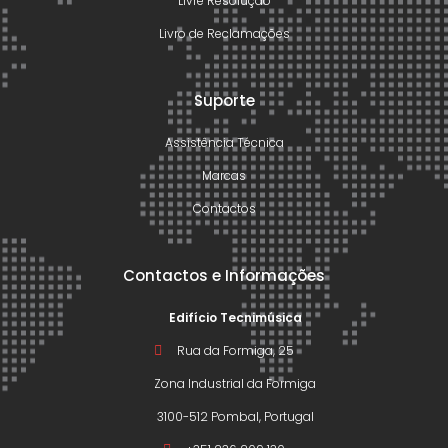
Livre Resolução
Livro de Reclamações
Suporte
Assistência Técnica
Marcas
Contactos
Contactos e Informações
Edifício Tecnimúsica
Rua da Formiga, 25
Zona Industrial da Formiga
3100-512 Pombal, Portugal