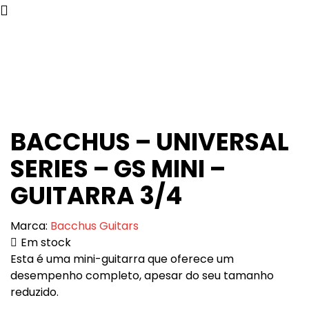
content
content
BACCHUS – UNIVERSAL
SERIES – GS MINI –
GUITARRA 3/4
Marca:
Bacchus Guitars
Em stock
Esta é uma mini-guitarra que oferece um
desempenho completo, apesar do seu tamanho
reduzido.