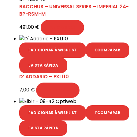
BACCHUS – UNIVERSAL SERIES – IMPERIAL 24-
BP-RSM-M
491,00
€
ADICIONAR
ADICIONAR À WISHLIST
COMPARAR
VISTA RÁPIDA
D’ ADDARIO – EXL110
7,00
€
ADICIONAR
ADICIONAR À WISHLIST
COMPARAR
VISTA RÁPIDA