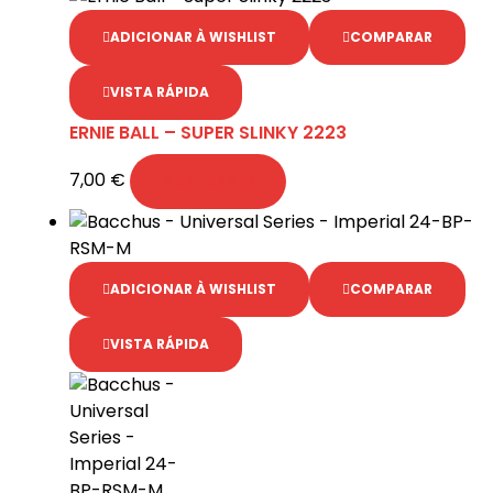
ADICIONAR À WISHLIST
COMPARAR
VISTA RÁPIDA
ERNIE BALL – SUPER SLINKY 2223
7,00
€
ADICIONAR
ADICIONAR À WISHLIST
COMPARAR
VISTA RÁPIDA