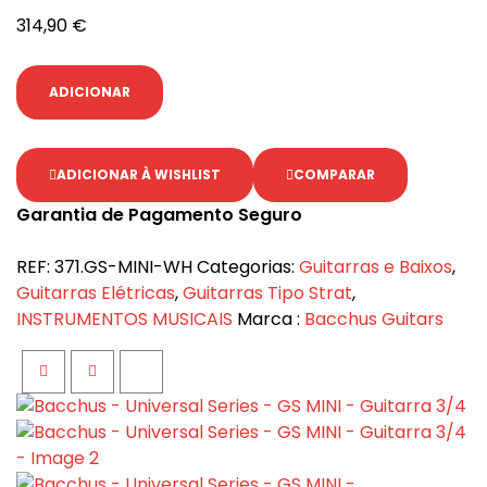
314,90
€
ADICIONAR
ADICIONAR À WISHLIST
COMPARAR
Garantia de Pagamento Seguro
REF:
371.GS-MINI-WH
Categorias:
Guitarras e Baixos
,
Guitarras Elétricas
,
Guitarras Tipo Strat
,
INSTRUMENTOS MUSICAIS
Marca :
Bacchus Guitars
Facebook
Twitter
Google+