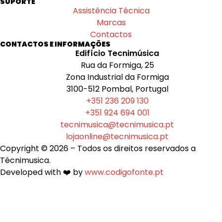
SUPORTE
Assistência Técnica
Marcas
Contactos
CONTACTOS E INFORMAÇÕES
Edifício Tecnimúsica
Rua da Formiga, 25
Zona Industrial da Formiga
3100-512 Pombal, Portugal
+351 236 209 130
+351 924 694 001
tecnimusica@tecnimusica.pt
lojaonline@tecnimusica.pt
Copyright © 2026 – Todos os direitos reservados a
Técnimusica.
Developed with ❤️ by
www.codigofonte.pt