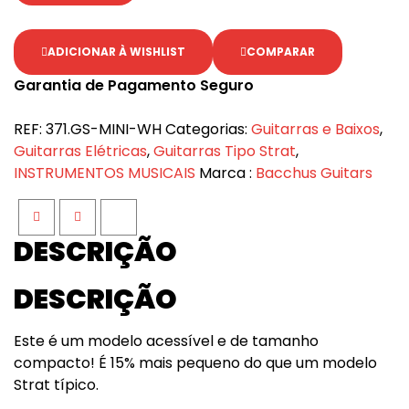
ADICIONAR À WISHLIST
COMPARAR
Garantia de Pagamento Seguro
REF:
371.GS-MINI-WH
Categorias:
Guitarras e Baixos
,
Guitarras Elétricas
,
Guitarras Tipo Strat
,
INSTRUMENTOS MUSICAIS
Marca :
Bacchus Guitars
Facebook
Twitter
Google+
DESCRIÇÃO
DESCRIÇÃO
Este é um modelo acessível e de tamanho
compacto! É 15% mais pequeno do que um modelo
Strat típico.