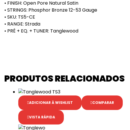
• FINISH: Open Pore Natural Satin
• STRINGS: Phosphor Bronze 12-53 Gauge
• SKU: TS5-CE
• RANGE: Strada
• PRÉ + EQ. + TUNER: Tanglewood
PRODUTOS RELACIONADOS
ADICIONAR À WISHLIST
COMPARAR
VISTA RÁPIDA