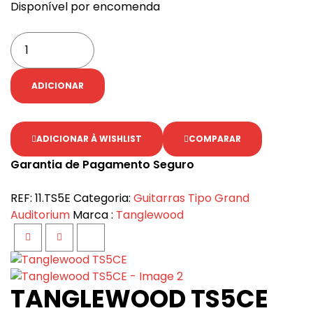
Disponível por encomenda
ADICIONAR
ADICIONAR À WISHLIST
COMPARAR
Garantia de Pagamento Seguro
REF:
11.TS5E
Categoria:
Guitarras Tipo Grand
Auditorium
Marca :
Tanglewood
Facebook
Twitter
Google+
TANGLEWOOD TS5CE