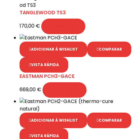
TANGLEWOOD TS3
170,00
€
ADICIONAR
ADICIONAR À WISHLIST
COMPARAR
VISTA RÁPIDA
EASTMAN PCH3-GACE
669,00
€
ADICIONAR
ADICIONAR À WISHLIST
COMPARAR
VISTA RÁPIDA