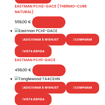
EASTMAN PCH2-GACE (THERMO-CURE
NATURAL)
559,00
€
ADICIONAR
ADICIONAR À WISHLIST
COMPARAR
VISTA RÁPIDA
EASTMAN PCH1-GACE
459,00
€
ADICIONAR
ADICIONAR À WISHLIST
COMPARAR
VISTA RÁPIDA