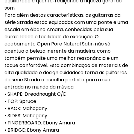
equilibrado e quente, realçando a riqueza geral do
som.
Para além destas características, as guitarras da
série Strada estão equipadas com uma ponte e uma
escala em ébano Amara, conhecidas pela sua
durabilidade e facilidade de execução. O
acabamento Open Pore Natural Satin não só
acentua a beleza inerente da madeira, como
também permite uma melhor ressonância e um
toque confortável. Esta combinação de materiais de
alta qualidade e design cuidadoso torna as guitarras
da série Strada a escolha perfeita para a sua
entrada no mundo da música.
• SHAPE: Dreadnought C/E
• TOP: Spruce
• BACK: Mahogany
• SIDES: Mahogany
• FINGERBOARD: Ebony Amara
• BRIDGE: Ebony Amara