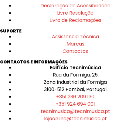
Declaração de Acessibilidade
Livre Resolução
Livro de Reclamações
SUPORTE
Assistência Técnica
Marcas
Contactos
CONTACTOS E INFORMAÇÕES
Edifício Tecnimúsica
Rua da Formiga, 25
Zona Industrial da Formiga
3100-512 Pombal, Portugal
+351 236 209 130
+351 924 694 001
tecnimusica@tecnimusica.pt
lojaonline@tecnimusica.pt