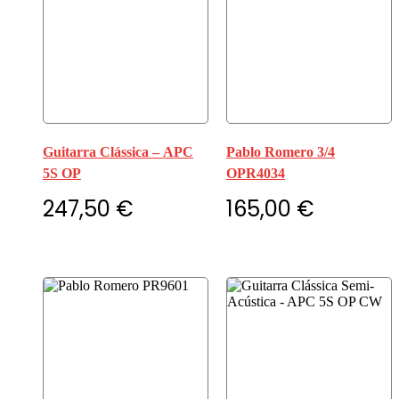
Guitarra Clássica – APC
Pablo Romero 3/4
5S OP
OPR4034
247,50
€
165,00
€