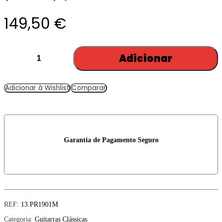
149,50
€
Quantity:
Adicionar
Adicionar à Wishlist
Comparar
Garantia de Pagamento Seguro
REF:
13.PR1901M
Categoria:
Guitarras Clássicas