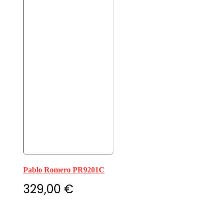
Pablo Romero PR9201C
329,00
€