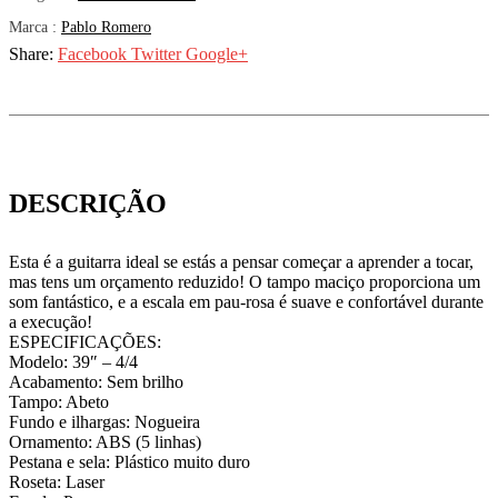
Marca :
Pablo Romero
Share:
Facebook
Twitter
Google+
DESCRIÇÃO
Esta é a guitarra ideal se estás a pensar começar a aprender a tocar,
mas tens um orçamento reduzido! O tampo maciço proporciona um
som fantástico, e a escala em pau-rosa é suave e confortável durante
a execução!
ESPECIFICAÇÕES:
Modelo: 39″ – 4/4
Acabamento: Sem brilho
Tampo: Abeto
Fundo e ilhargas: Nogueira
Ornamento: ABS (5 linhas)
Pestana e sela: Plástico muito duro
Roseta: Laser