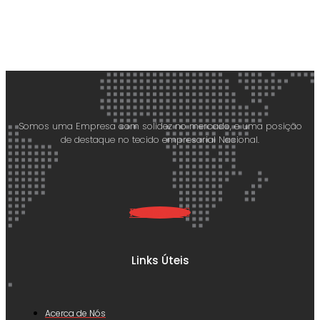
Somos uma Empresa com solidez no mercado, e uma posição
de destaque no tecido empresarial Nacional.
Facebook-f
Links Úteis
Acerca de Nós