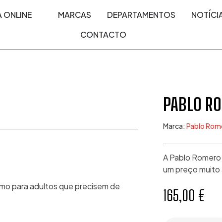
A ONLINE
MARCAS
DEPARTAMENTOS
NOTÍCI
CONTACTO
PABLO R
Marca:
Pablo Rom
A Pablo Romero 
um preço muito 
esmo para adultos que precisem de
165,00
€