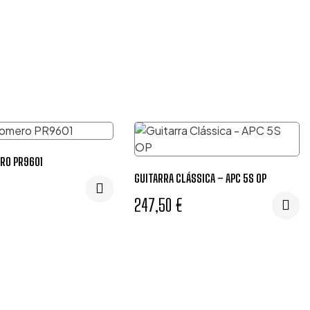
RO PR9601
GUITARRA CLÁSSICA – APC 5S OP
247,50
€