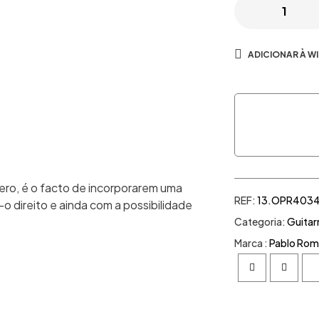
ADICIONAR À WI
ero, é o facto de incorporarem uma
REF:
13.OPR403
o direito e ainda com a possibilidade
Categoria:
Guitar
Marca :
Pablo Rom
Facebook
Twitter