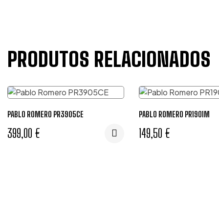
PRODUTOS RELACIONADOS
PABLO ROMERO PR3905CE
PABLO ROMERO PR1901M
399,00
€
149,50
€