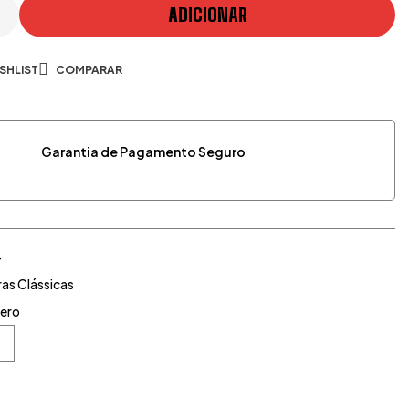
ADICIONAR
SHLIST
COMPARAR
Garantia de Pagamento Seguro
4
ras Clássicas
ero
Google+