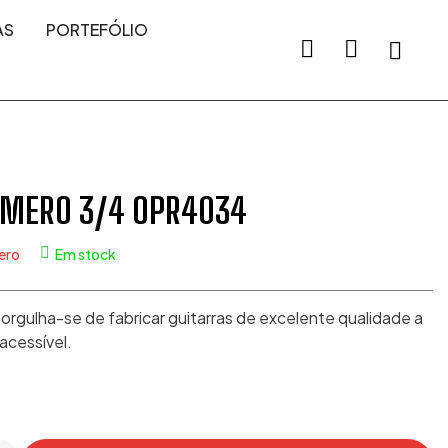
AS
PORTEFÓLIO
OMERO 3/4 OPR4034
ero
Em stock
orgulha-se de fabricar guitarras de excelente qualidade a
acessível.