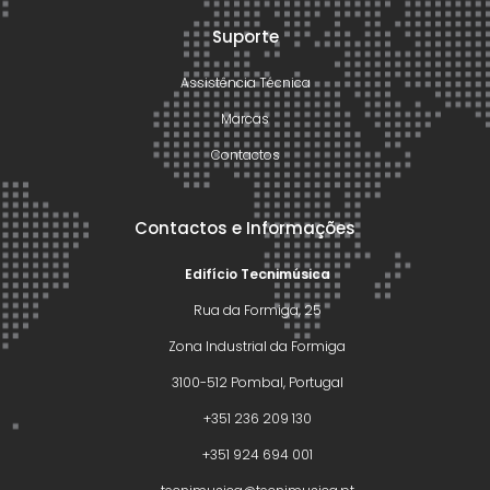
Suporte
Assistência Técnica
Marcas
Contactos
Contactos e Informações
Edifício Tecnimúsica
Rua da Formiga, 25
Zona Industrial da Formiga
3100-512 Pombal, Portugal
+351 236 209 130
+351 924 694 001