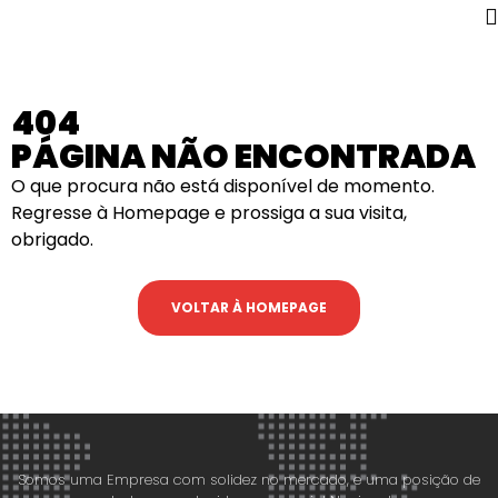
content
content
404
PÁGINA NÃO ENCONTRADA
O que procura não está disponível de momento.
Regresse à Homepage e prossiga a sua visita,
obrigado.
VOLTAR À HOMEPAGE
Somos uma Empresa com solidez no mercado, e uma posição de