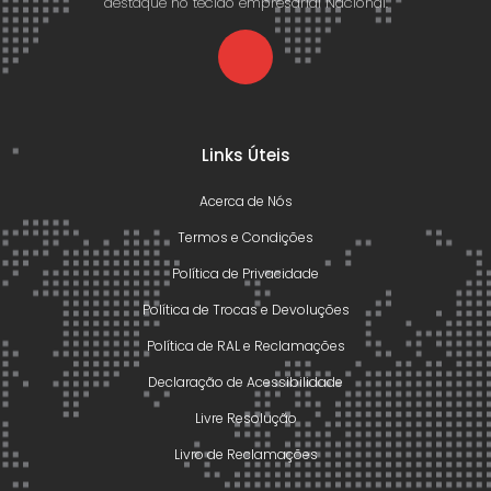
destaque no tecido empresarial Nacional.
Links Úteis
Acerca de Nós
Termos e Condições
Política de Privacidade
Política de Trocas e Devoluções
Política de RAL e Reclamações
Declaração de Acessibilidade
Livre Resolução
Livro de Reclamações