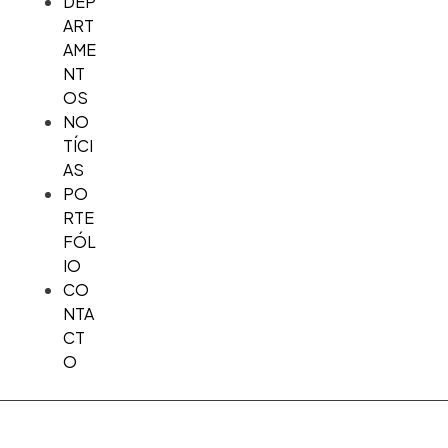
DEP
ART
AME
NT
OS
NO
TÍCI
AS
PO
RTE
FÓL
IO
CO
NTA
CT
O